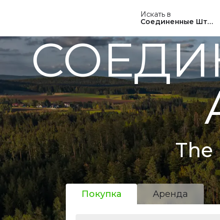
Искать в
Соединенные Штат
СОЕДИ
The 
Покупка
Аренда