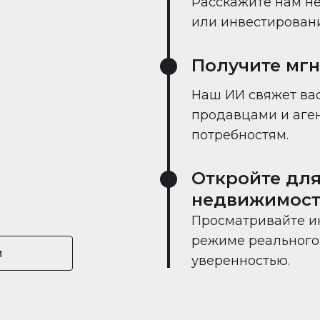
Расскажите нам не
или инвестировании
Получите мг
Наш ИИ свяжет вас
продавцами и аге
потребностям.
Откройте для
недвижимост
Просматривайте и
режиме реального 
и
уверенностью.