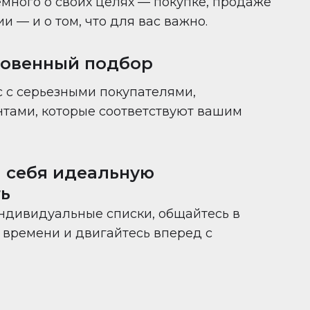
много о своих целях — покупке, продаже
 — и о том, что для вас важно.
новенный подбор
 с серьезными покупателями,
нтами, которые соответствуют вашим
 себя идеальную
ь
ндивидуальные списки, общайтесь в
времени и двигайтесь вперед с