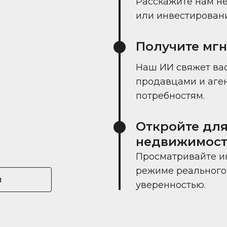
Расскажите нам не
или инвестировании
Получите мг
Наш ИИ свяжет вас
продавцами и аге
потребностям.
Откройте для
недвижимост
Просматривайте и
режиме реального 
и
уверенностью.