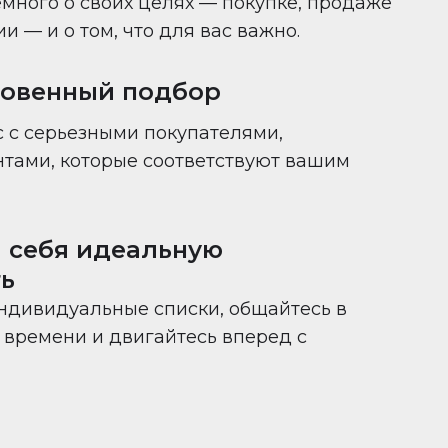
много о своих целях — покупке, продаже
 — и о том, что для вас важно.
новенный подбор
 с серьезными покупателями,
нтами, которые соответствуют вашим
 себя идеальную
ь
ндивидуальные списки, общайтесь в
времени и двигайтесь вперед с