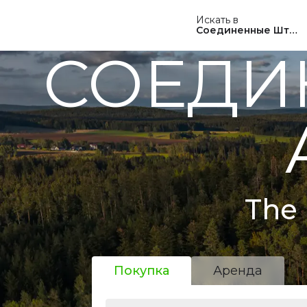
Искать в
Соединенные Штат
СОЕДИ
The 
Покупка
Аренда