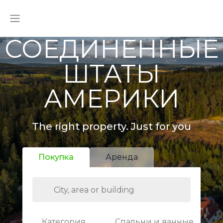
СОЕДИНЕННЫЕ
ШТАТЫ
АМЕРИКИ
The right property. Just for you
Покупка
Аренда
Категория
Спальни и ванные