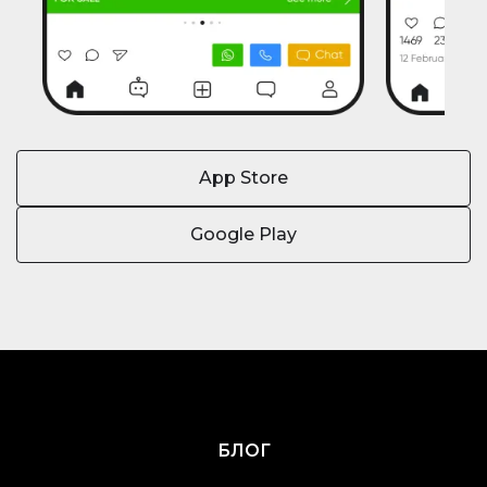
App Store
Google Play
БЛОГ