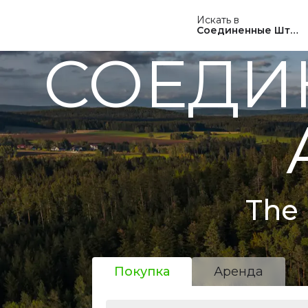
Искать в
Соединенные Штат
СОЕДИ
The 
Покупка
Аренда