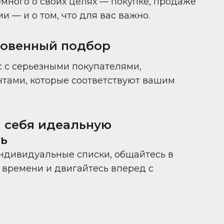
много о своих целях — покупке, продаже
 — и о том, что для вас важно.
новенный подбор
 с серьезными покупателями,
нтами, которые соответствуют вашим
 себя идеальную
ь
ндивидуальные списки, общайтесь в
времени и двигайтесь вперед с