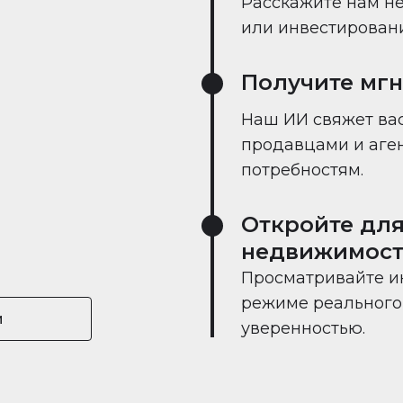
Расскажите нам не
или инвестировании
Получите мг
Наш ИИ свяжет вас
продавцами и аге
потребностям.
Откройте для
недвижимост
Просматривайте и
режиме реального 
и
уверенностью.