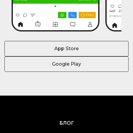
App Store
Google Play
БЛОГ