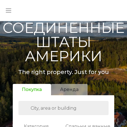
СОЕДИНЕННЫЕ
ШТАТЫ
АМЕРИКИ
The right property. Just for you
Покупка
Аренда
Категория
Спальни и ванные