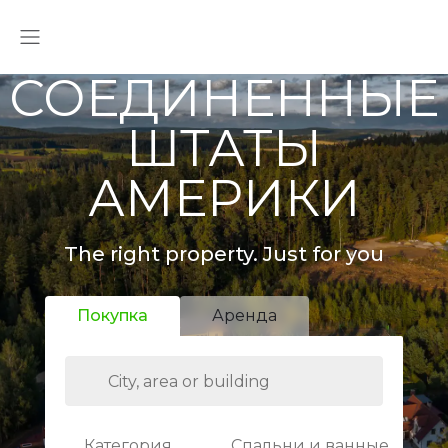
СОЕДИНЕННЫЕ
ШТАТЫ
АМЕРИКИ
The right property. Just for you
Покупка
Аренда
Категория
Спальни и ванные