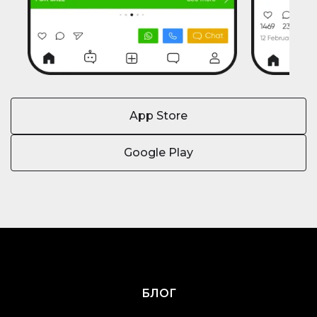
App Store
Google Play
БЛОГ