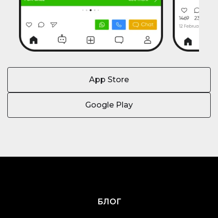
App Store
Google Play
БЛОГ