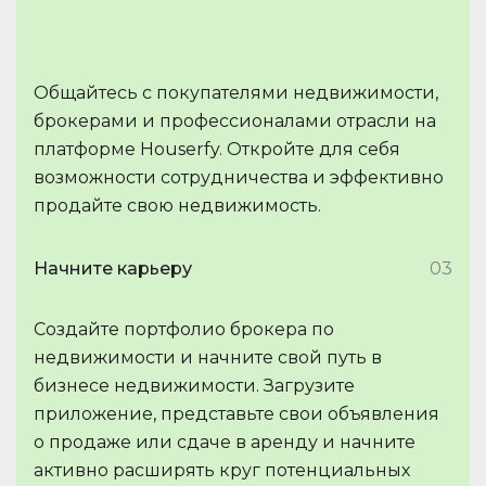
Общайтесь с покупателями недвижимости,
брокерами и профессионалами отрасли на
платформе Houserfy. Откройте для себя
возможности сотрудничества и эффективно
продайте свою недвижимость.
Начните карьеру
03
Создайте портфолио брокера по
недвижимости и начните свой путь в
бизнесе недвижимости. Загрузите
приложение, представьте свои объявления
о продаже или сдаче в аренду и начните
активно расширять круг потенциальных