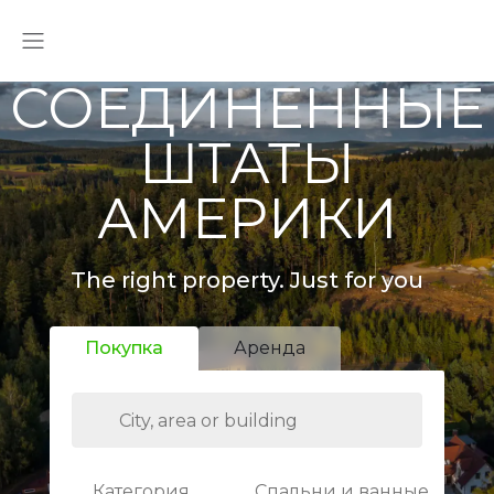
СОЕДИНЕННЫЕ
ШТАТЫ
АМЕРИКИ
The right property. Just for you
Покупка
Аренда
Категория
Спальни и ванные