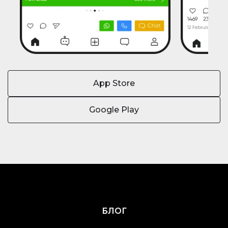
App Store
Google Play
БЛОГ