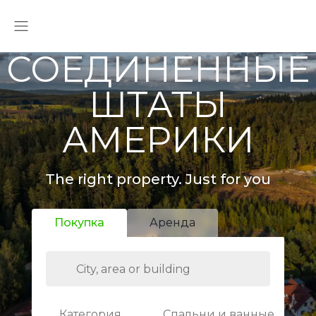
СОЕДИНЕННЫЕ
ШТАТЫ
АМЕРИКИ
The right property. Just for you
Покупка
Аренда
Категория
Спальни и ванные