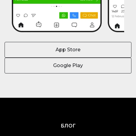
App Store
Google Play
БЛОГ