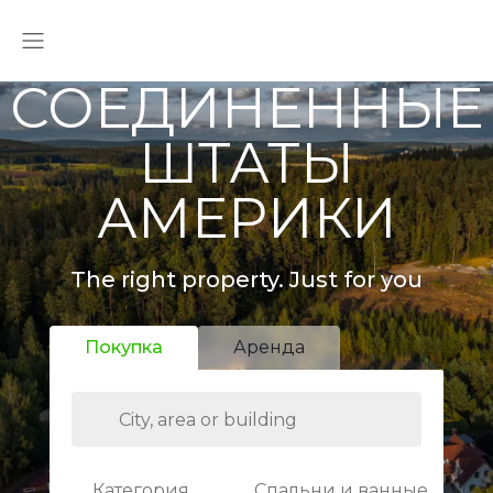
СОЕДИНЕННЫЕ
ШТАТЫ
АМЕРИКИ
The right property. Just for you
Покупка
Аренда
Категория
Спальни и ванные