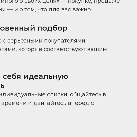
много о своих целях — покупке, продаже
 — и о том, что для вас важно.
новенный подбор
 с серьезными покупателями,
нтами, которые соответствуют вашим
 себя идеальную
ь
ндивидуальные списки, общайтесь в
времени и двигайтесь вперед с