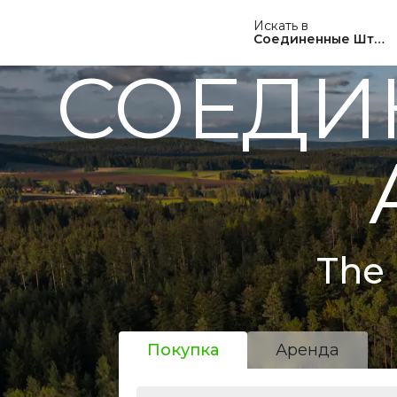
Искать в
Соединенные Штат
СОЕДИ
The 
Покупка
Аренда