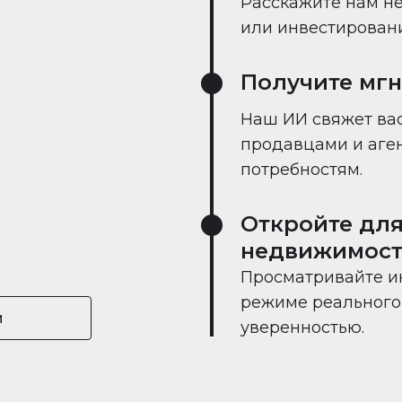
Расскажите нам не
или инвестировании
Получите мг
Наш ИИ свяжет вас
продавцами и аге
потребностям.
Откройте для
недвижимост
Просматривайте и
режиме реального 
и
уверенностью.