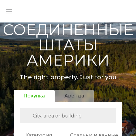
СОЕДИНЕННЫЕ
ШТАТЫ
АМЕРИКИ
The right property. Just for you
Покупка
Аренда
Категория
Спальни и ванные