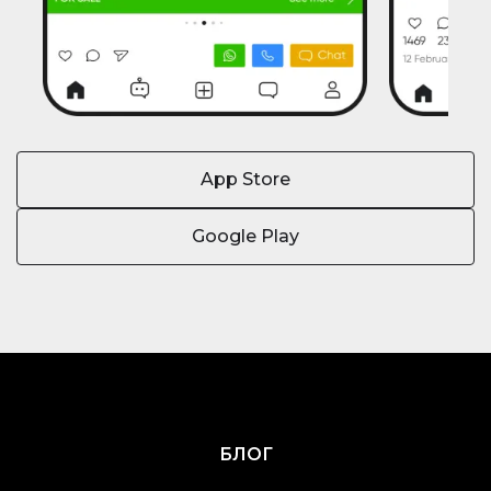
App Store
Google Play
БЛОГ