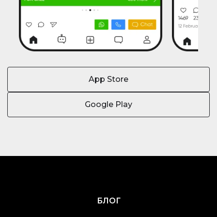
App Store
Google Play
БЛОГ