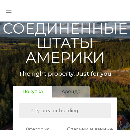
СОЕДИНЕННЫЕ
ШТАТЫ
АМЕРИКИ
The right property. Just for you
Покупка
Аренда
Категория
Спальни и ванные