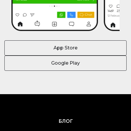
App Store
Google Play
БЛОГ