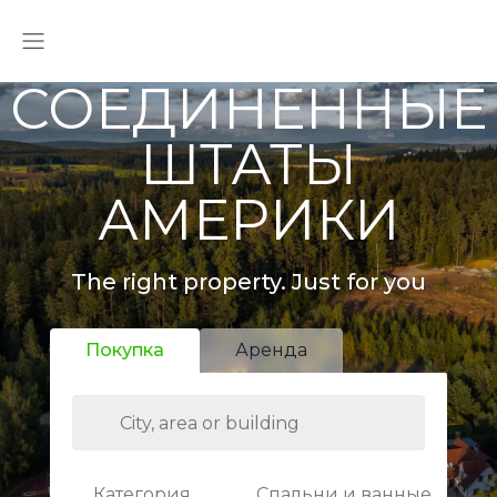
СОЕДИНЕННЫЕ
ШТАТЫ
АМЕРИКИ
The right property. Just for you
Покупка
Аренда
Категория
Спальни и ванные