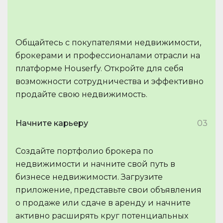
Общайтесь с покупателями недвижимости,
брокерами и профессионалами отрасли на
платформе Houserfy. Откройте для себя
возможности сотрудничества и эффективно
продайте свою недвижимость.
Начните карьеру
03
Создайте портфолио брокера по
недвижимости и начните свой путь в
бизнесе недвижимости. Загрузите
приложение, представьте свои объявления
о продаже или сдаче в аренду и начните
активно расширять круг потенциальных