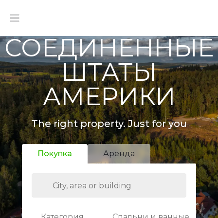
СОЕДИНЕННЫЕ
ШТАТЫ
АМЕРИКИ
The right property. Just for you
Покупка
Аренда
Категория
Спальни и ванные