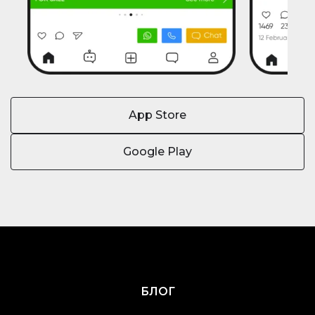
App Store
Google Play
БЛОГ