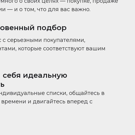
много о своих целях — покупке, продаже
 — и о том, что для вас важно.
новенный подбор
 с серьезными покупателями,
нтами, которые соответствуют вашим
 себя идеальную
ь
ндивидуальные списки, общайтесь в
времени и двигайтесь вперед с