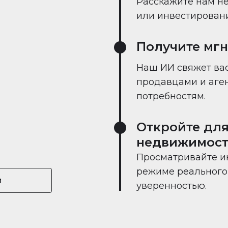
Расскажите нам не
или инвестировании
Получите мг
Наш ИИ свяжет вас
продавцами и аге
потребностям.
Откройте для
недвижимост
Просматривайте и
режиме реального 
и
уверенностью.