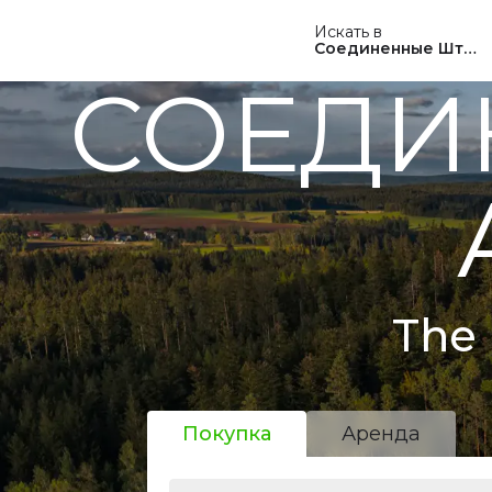
Искать в
Соединенные Штат
СОЕДИ
The 
Покупка
Аренда