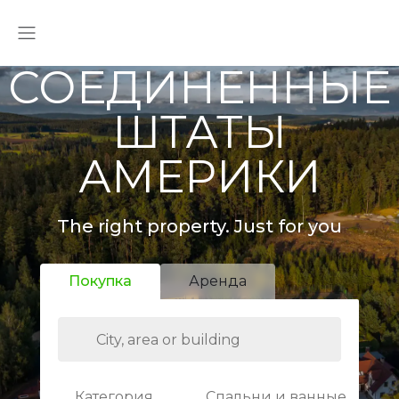
СОЕДИНЕННЫЕ
ШТАТЫ
АМЕРИКИ
The right property. Just for you
Покупка
Аренда
Категория
Спальни и ванные