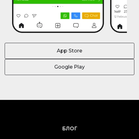
App Store
Google Play
БЛОГ