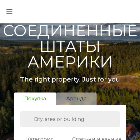
СОЕДИНЕННЫЕ
ШТАТЫ
АМЕРИКИ
The right property. Just for you
Покупка
Аренда
Категория
Спальни и ванные