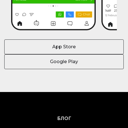
App Store
Google Play
БЛОГ