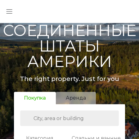
СОЕДИНЕННЫЕ
ШТАТЫ
АМЕРИКИ
The right property. Just for you
Покупка
Аренда
Категория
Спальни и ванные