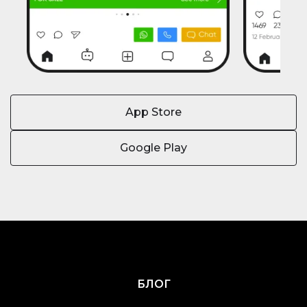
App Store
Google Play
БЛОГ