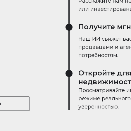
Расскажите нам не
или инвестировании
Получите мг
Наш ИИ свяжет вас
продавцами и аге
потребностям.
Откройте для
недвижимост
Просматривайте и
режиме реального 
и
уверенностью.