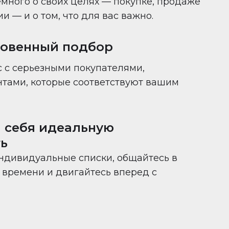
много о своих целях — покупке, продаже
 — и о том, что для вас важно.
новенный подбор
 с серьезными покупателями,
нтами, которые соответствуют вашим
 себя идеальную
ь
ндивидуальные списки, общайтесь в
времени и двигайтесь вперед с