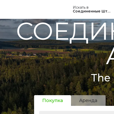
Искать в
Соединенные Штат
СОЕДИ
The 
Покупка
Аренда